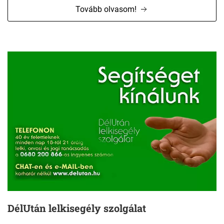
Tovább olvasom!
DélUtán lelkisegély szolgálat