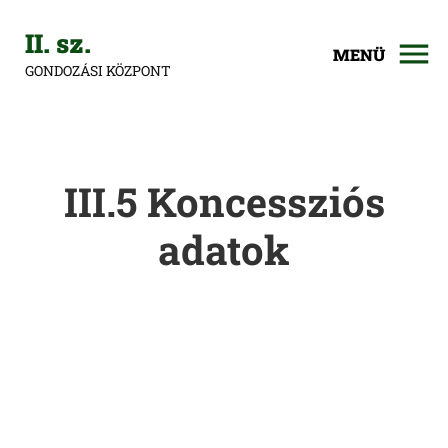
II. sz.
MENÜ
GONDOZÁSI KÖZPONT
III.5 Koncessziós
adatok