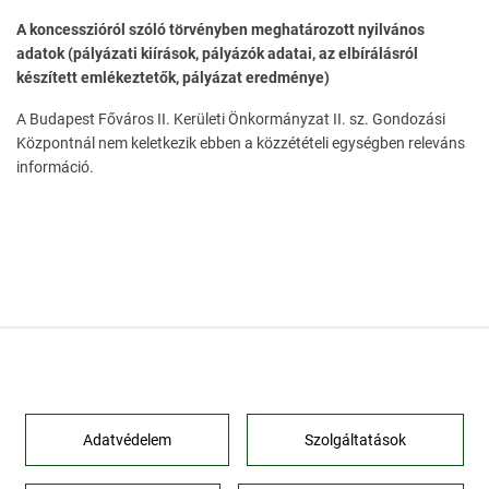
A koncesszióról szóló törvényben meghatározott nyilvános
adatok (pályázati kiírások, pályázók adatai, az elbírálásról
készített emlékeztetők, pályázat eredménye)
A Budapest Főváros II. Kerületi Önkormányzat II. sz. Gondozási
Központnál nem keletkezik ebben a közzétételi egységben releváns
információ.
Adatvédelem
Szolgáltatások