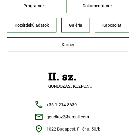
Programok
Dokumentumok
Közérdekű adatok
Galéria
Kapcsolat
Karrier
II. sz.
GONDOZÁSI KÖZPONT
+36-1-214-8639
gondkoz2@gmail.com
1022 Budapest, Fillér u. 50/b.