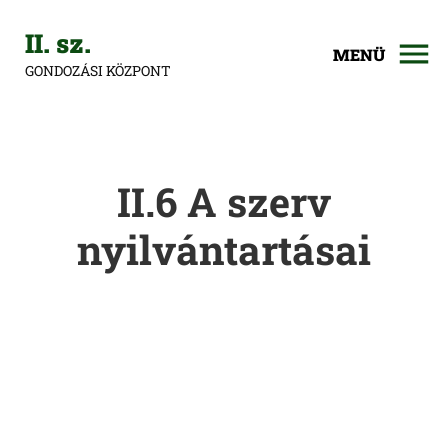
II. sz.
MENÜ
GONDOZÁSI KÖZPONT
II.6 A szerv
nyilvántartásai