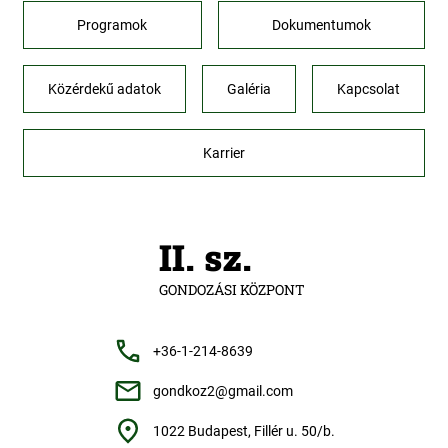
Programok
Dokumentumok
Közérdekű adatok
Galéria
Kapcsolat
Karrier
II. sz.
GONDOZÁSI KÖZPONT
+36-1-214-8639
gondkoz2@gmail.com
1022 Budapest, Fillér u. 50/b.