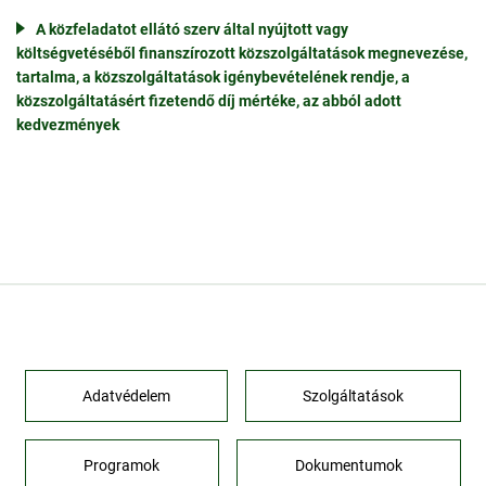
A közfeladatot ellátó szerv által nyújtott vagy
költségvetéséből finanszírozott közszolgáltatások megnevezése,
tartalma, a közszolgáltatások igénybevételének rendje, a
közszolgáltatásért fizetendő díj mértéke, az abból adott
kedvezmények
Adatvédelem
Szolgáltatások
Programok
Dokumentumok