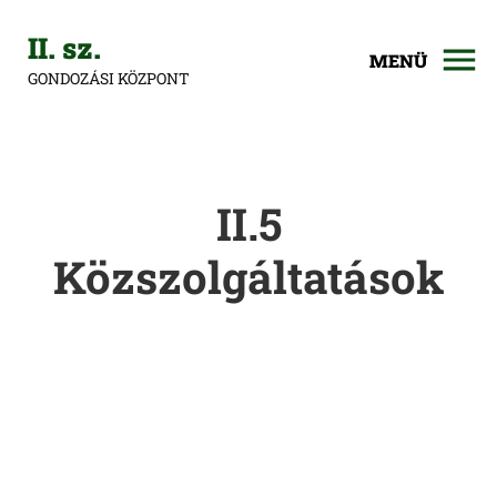
II. sz.
MENÜ
GONDOZÁSI KÖZPONT
II.5
Közszolgáltatások