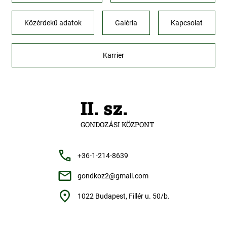
Közérdekű adatok
Galéria
Kapcsolat
Karrier
II. sz.
GONDOZÁSI KÖZPONT
+36-1-214-8639
gondkoz2@gmail.com
1022 Budapest, Fillér u. 50/b.