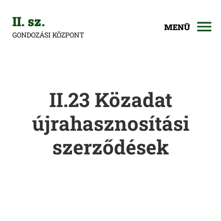
II. sz.
MENÜ
GONDOZÁSI KÖZPONT
II.23 Közadat
újrahasznosítási
szerződések