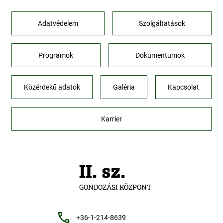
Adatvédelem
Szolgáltatások
Programok
Dokumentumok
Közérdekű adatok
Galéria
Kapcsolat
Karrier
II. sz.
GONDOZÁSI KÖZPONT
+36-1-214-8639