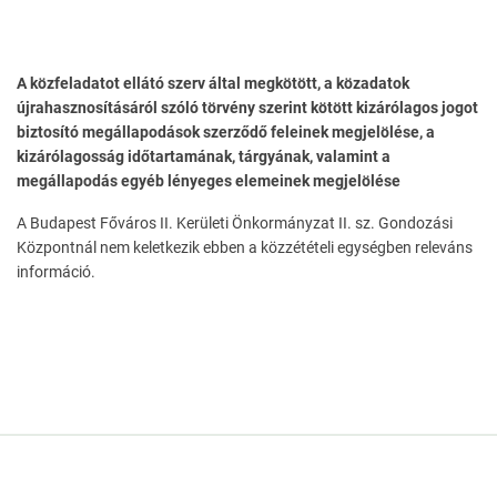
A közfeladatot ellátó szerv által megkötött, a közadatok
újrahasznosításáról szóló törvény szerint kötött kizárólagos jogot
biztosító megállapodások szerződő feleinek megjelölése, a
kizárólagosság időtartamának, tárgyának, valamint a
megállapodás egyéb lényeges elemeinek megjelölése
A Budapest Főváros II. Kerületi Önkormányzat II. sz. Gondozási
Központnál nem keletkezik ebben a közzétételi egységben releváns
információ.