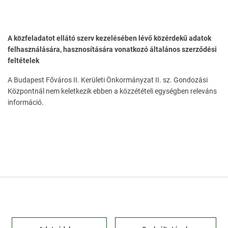
A közfeladatot ellátó szerv kezelésében lévő közérdekű adatok
felhasználására, hasznosítására vonatkozó általános szerződési
feltételek
A Budapest Főváros II. Kerületi Önkormányzat II. sz. Gondozási
Központnál nem keletkezik ebben a közzétételi egységben releváns
információ.