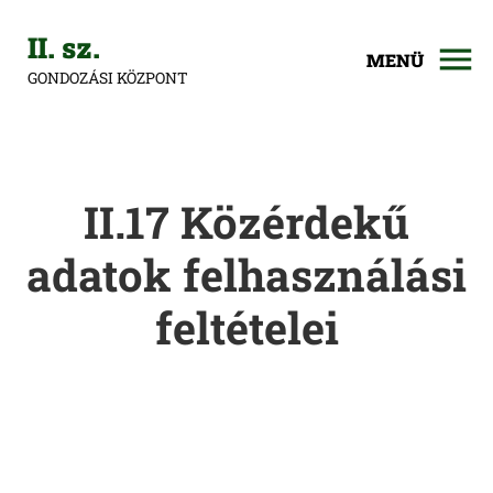
II. sz.
MENÜ
GONDOZÁSI KÖZPONT
II.17 Közérdekű
adatok felhasználási
feltételei