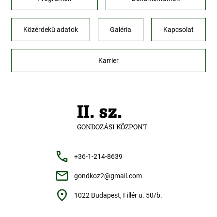
Közérdekű adatok
Galéria
Kapcsolat
Karrier
II. sz.
GONDOZÁSI KÖZPONT
+36-1-214-8639
gondkoz2@gmail.com
1022 Budapest, Fillér u. 50/b.