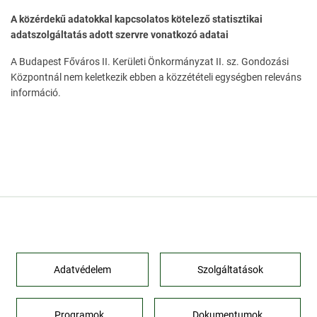
A közérdekű adatokkal kapcsolatos kötelező statisztikai
adatszolgáltatás adott szervre vonatkozó adatai
A Budapest Főváros II. Kerületi Önkormányzat II. sz. Gondozási
Központnál nem keletkezik ebben a közzétételi egységben releváns
információ.
Adatvédelem
Szolgáltatások
Programok
Dokumentumok