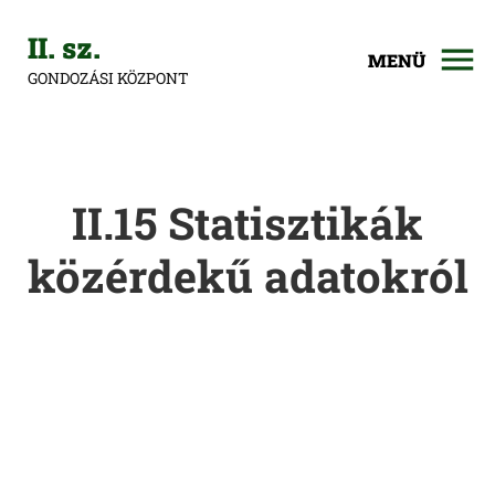
II. sz.
MENÜ
GONDOZÁSI KÖZPONT
II.15 Statisztikák
közérdekű adatokról