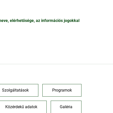
neve, elérhetősége, az információs jogokkal
Szolgáltatások
Programok
Közérdekű adatok
Galéria