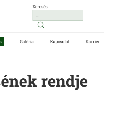
Keresés
k
Galéria
Kapcsolat
Karrier
sének rendje