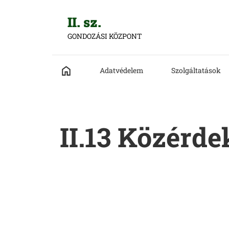
II. sz.
GONDOZÁSI KÖZPONT
Adatvédelem
Szolgáltatások
II.13 Közérd