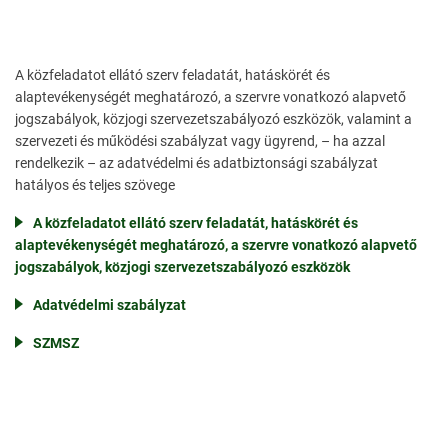
A közfeladatot ellátó szerv feladatát, hatáskörét és
alaptevékenységét meghatározó, a szervre vonatkozó alapvető
jogszabályok, közjogi szervezetszabályozó eszközök, valamint a
szervezeti és működési szabályzat vagy ügyrend, – ha azzal
rendelkezik – az adatvédelmi és adatbiztonsági szabályzat
hatályos és teljes szövege
A közfeladatot ellátó szerv feladatát, hatáskörét és
alaptevékenységét meghatározó, a szervre vonatkozó alapvető
jogszabályok, közjogi szervezetszabályozó eszközök
Adatvédelmi szabályzat
SZMSZ