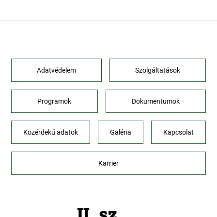
Adatvédelem
Szolgáltatások
Programok
Dokumentumok
Közérdekű adatok
Galéria
Kapcsolat
Karrier
II. sz.