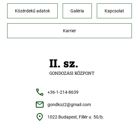
Közérdekű adatok
Galéria
Kapcsolat
Karrier
II. sz.
GONDOZÁSI KÖZPONT
+36-1-214-8639
gondkoz2@gmail.com
1022 Budapest, Fillér u. 50/b.