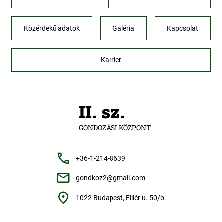
Közérdekű adatok
Galéria
Kapcsolat
Karrier
II. sz.
GONDOZÁSI KÖZPONT
+36-1-214-8639
gondkoz2@gmail.com
1022 Budapest, Fillér u. 50/b.