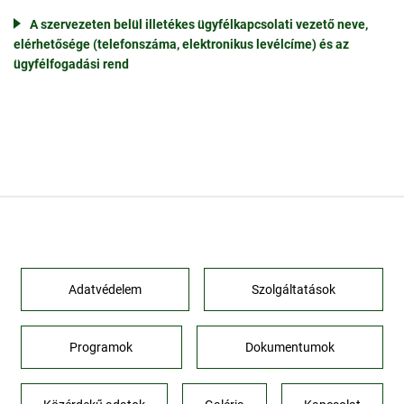
A szervezeten belül illetékes ügyfélkapcsolati vezető neve,
elérhetősége (telefonszáma, elektronikus levélcíme) és az
ügyfélfogadási rend
Adatvédelem
Szolgáltatások
Programok
Dokumentumok