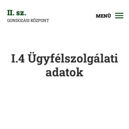
II. sz.
MENÜ
GONDOZÁSI KÖZPONT
I.4 Ügyfélszolgálati
adatok