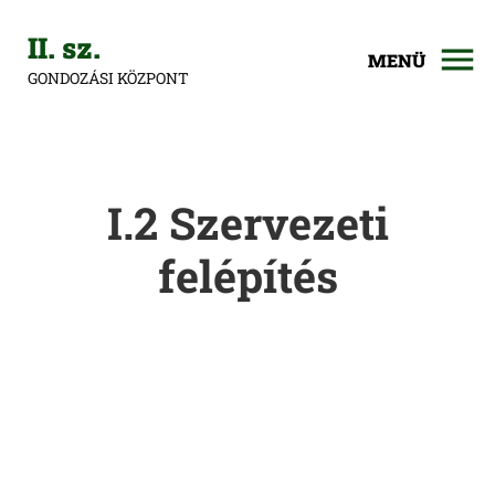
II. sz.
MENÜ
GONDOZÁSI KÖZPONT
I.2 Szervezeti
felépítés