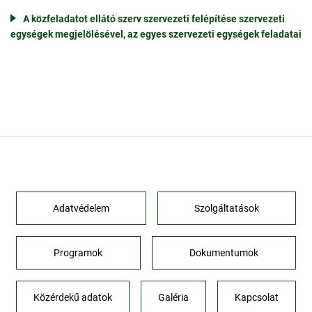
A közfeladatot ellátó szerv szervezeti felépítése szervezeti
egységek megjelölésével, az egyes szervezeti egységek feladatai
Adatvédelem
Szolgáltatások
Programok
Dokumentumok
Közérdekű adatok
Galéria
Kapcsolat