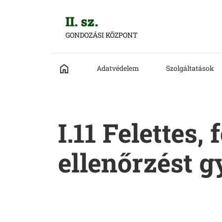
II. sz.
GONDOZÁSI KÖZPONT
Adatvédelem
Szolgáltatások
I.11 Felettes,
ellenőrzést 