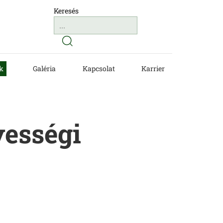
Keresés
k
Galéria
Kapcsolat
Karrier
nyességi